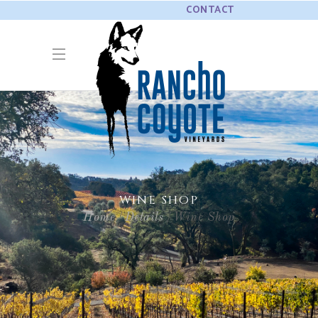
CONTACT
WINE SHOP
Home
Details
Wine Shop