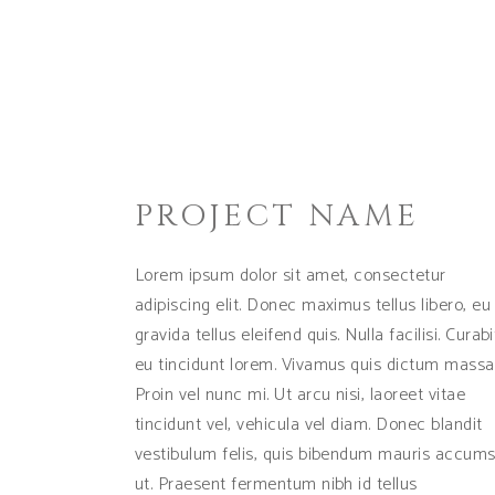
PROJECT NAME
Lorem ipsum dolor sit amet, consectetur
adipiscing elit. Donec maximus tellus libero, eu
gravida tellus eleifend quis. Nulla facilisi. Curabi
eu tincidunt lorem. Vivamus quis dictum massa
Proin vel nunc mi. Ut arcu nisi, laoreet vitae
tincidunt vel, vehicula vel diam. Donec blandit
vestibulum felis, quis bibendum mauris accum
ut. Praesent fermentum nibh id tellus